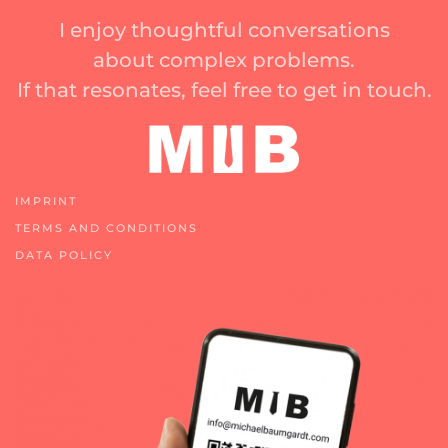
I enjoy thoughtful conversations
about complex problems.
If that resonates, feel free to get in touch.
IMPRINT
TERMS AND CONDITIONS
DATA POLICY